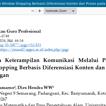
 Window Shopping Berbasis Diferensiasi Konten dan Proses pada 