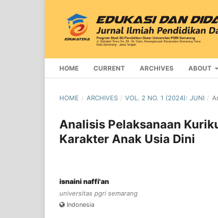
HOME
CURRENT
ARCHIVES
ABOUT
HOME
/
ARCHIVES
/
VOL. 2 NO. 1 (2024): JUNI
/
Ar
Analisis Pelaksanaan Kur
Karakter Anak Usia Dini
isnaini naffi'an
universitas pgri semarang
Indonesia