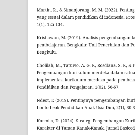
Martin, R., & Simanjorang, M. M. (2022). Penti
yang sesuai dalam pendidikan di indonesia. Pros
1(1), 125-134.
Kristiawan, M. (2019). Analisis pengembangan 
pembelajaran. Bengkulu: Unit Penerbitan dan Pu
Bengkulu.
Cholilah, M., Tatuwo, A. G. P., Rosdiana, S. P., & F
Pengembangan kurikulum merdeka dalam satuan
implementasi kurikulum merdeka pada pembela
Pendidikan dan Pengajaran, 1(02), 56-67.
Ndeot, F. (2019). Pentingnya pengembangan kur
Lonto Leok Pendidikan Anak Usia Dini, 2(1), 30-3
Karmila, D. (2024). Strategi Pengembangan Kur
Karakter di Taman Kanak-Kanak. Jurnal Basicedu