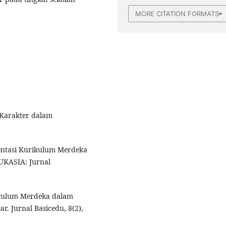
MORE CITATION FORMATS
 Karakter dalam
mentasi Kurikulum Merdeka
DUKASIA: Jurnal
rikulum Merdeka dalam
. Jurnal Basicedu, 8(2),