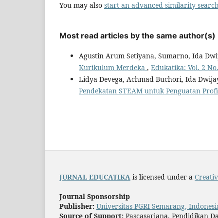
You may also
start an advanced similarity searc
Most read articles by the same author(s)
Agustin Arum Setiyana, Sumarno, Ida Dwi
Kurikulum Merdeka
,
Edukatika: Vol. 2 No.
Lidya Devega, Achmad Buchori, Ida Dwija
Pendekatan STEAM untuk Penguatan Profil
JURNAL EDUCATIKA
is licensed under a
Creati
Journal Sponsorship
Publisher:
Universitas PGRI Semarang, Indonesi
Source of Support:
Pascasarjana, Pendidikan Da