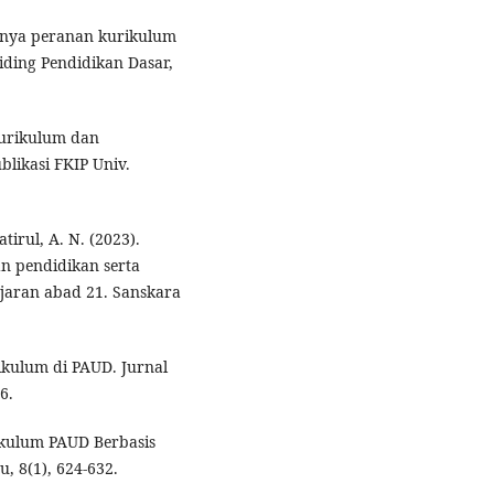
ngnya peranan kurikulum
iding Pendidikan Dasar,
kurikulum dan
blikasi FKIP Univ.
atirul, A. N. (2023).
 pendidikan serta
jaran abad 21. Sanskara
ikulum di PAUD. Jurnal
6.
ikulum PAUD Berbasis
, 8(1), 624-632.