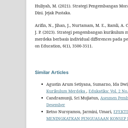
Huliyah, M. (2021). Strategi Pengembangan Mor
Dini. Jejak Pustaka.
Arifin, N., Jihan, J., Nurtamam, M. E., Ramli, A.
J. P. (2023). Strategi pengembangan kurikulum
merdeka berbasis individual differences pada pe
on Education, 6(1), 3500-3511.
Similar Articles
Agustin Arum Setiyana, Sumarno, Ida Dwi
Kurikulum Merdeka
,
Edukatika: Vol. 2 No.
Candramunji, Sri Mujiatun,
Asesmen Pemb
Desember
Retno Nursyamsu, Jarmini, Umari,
EFEKTI
MENINGKATKAN PENGUASAAN KONSEP 