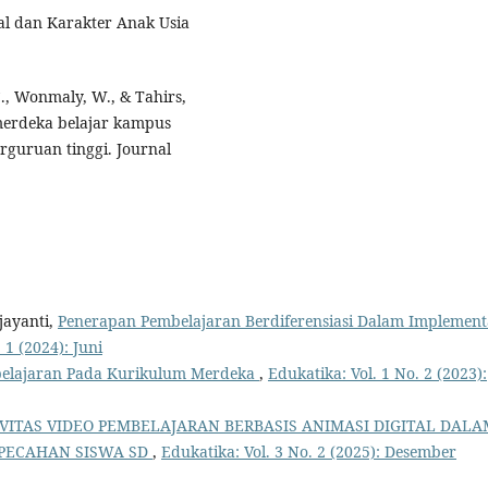
al dan Karakter Anak Usia
 C., Wonmaly, W., & Tahirs,
 merdeka belajar kampus
rguruan tinggi. Journal
jayanti,
Penerapan Pembelajaran Berdiferensiasi Dalam Implement
 1 (2024): Juni
elajaran Pada Kurikulum Merdeka
,
Edukatika: Vol. 1 No. 2 (2023):
VITAS VIDEO PEMBELAJARAN BERBASIS ANIMASI DIGITAL DALA
PECAHAN SISWA SD
,
Edukatika: Vol. 3 No. 2 (2025): Desember