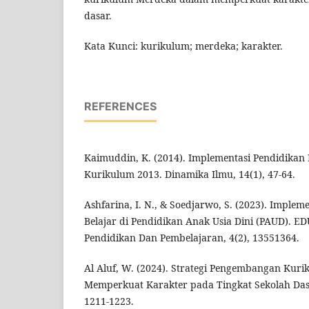
dasar.
Kata Kunci: kurikulum; merdeka; karakter.
REFERENCES
Kaimuddin, K. (2014). Implementasi Pendidikan
Kurikulum 2013. Dinamika Ilmu, 14(1), 47-64.
Ashfarina, I. N., & Soedjarwo, S. (2023). Imple
Belajar di Pendidikan Anak Usia Dini (PAUD). E
Pendidikan Dan Pembelajaran, 4(2), 13551364.
Al Aluf, W. (2024). Strategi Pengembangan Ku
Memperkuat Karakter pada Tingkat Sekolah Dasar
1211-1223.