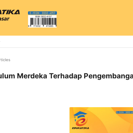
ticles
ikulum Merdeka Terhadap Pengembang