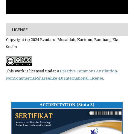
Articles
LICENSE
Copyright (c) 2024 Evadatul Musaidah, Kartono, Bambang Eko
Susilo
This work is licensed under a
Creative Commons Attribution-
NonCommercial-ShareAlike 4.0 International License
.
ACCREDITATION (Sinta 3)