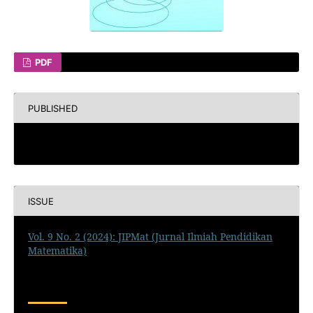
PDF
PUBLISHED
2024-10-29
ISSUE
Vol. 9 No. 2 (2024): JIPMat (Jurnal Ilmiah Pendidikan
Matematika)
SECTION