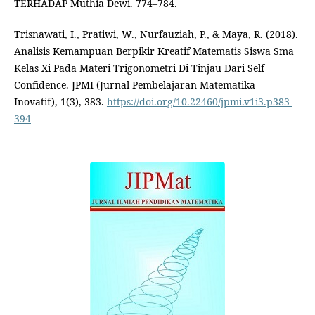
TERHADAP Muthia Dewi. 774–784.
Trisnawati, I., Pratiwi, W., Nurfauziah, P., & Maya, R. (2018).
Analisis Kemampuan Berpikir Kreatif Matematis Siswa Sma
Kelas Xi Pada Materi Trigonometri Di Tinjau Dari Self
Confidence. JPMI (Jurnal Pembelajaran Matematika
Inovatif), 1(3), 383.
https://doi.org/10.22460/jpmi.v1i3.p383-
394