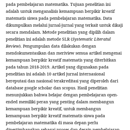
pada pembelajaran matematika. Tujuan penelitian ini
adalah untuk menganalisis kemampuan berpikir kreatif
matematis siswa pada pembelajaran matematika. Data
dikumpulkan melalui jurnal-jurnal yang terkait untuk dikaji
secara mendalam. Metode penelitian yang dipilih dalam
penelitian ini adalah metode SLR (
Systematic Literatul
Review
). Pengumpulan data dilakukan dengan
mendokumentasikan dan meriview semua artikel mengenai
kemampuan berpikir kreatif matematis yang diterbitkan
pada tahun 2018-2019. Artikel yang digunakan pada
penelitian ini adalah 10 artikel jurnal internasional
bereputasi dan nasional terakreditasi yang diperoleh dari
database google scholar dan scopus. Hasil penelitian
menunjukkan bahwa belajar dengan pembelajaran open-
ended memiliki peran yang penting dalam membangun
kemampuan berpikir kreatif, untuk membangun
kemampuan berpikir kreatif matematis siswa pada
pembelajaran matematika di masa depan perlu
dipertimbangkan sebagai proses dan desain pembelajaran