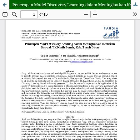
Penerapan Model Discovery Learning dalam Meningkatkan Keaktifan Siswa di TK Kasih Bunda, Kab. Tanah Datar