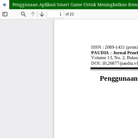
Penggunaan Aplikasi Smart Game Untuk Meningkatkan Kem