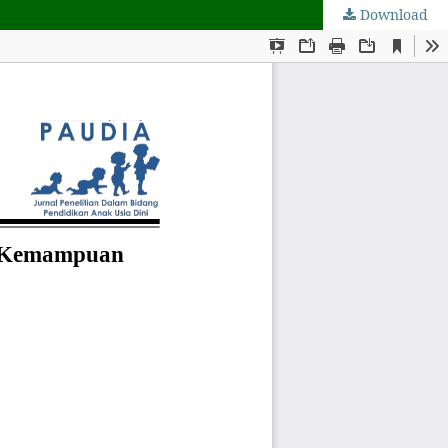
Download