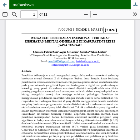
mahasiswa