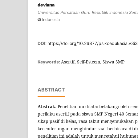
deviana
Universitas Persatuan Guru Republik Indonesia Sem
Indonesia
DOI:
https://doi.org/10.26877/psikoedukasia.v3i
Asertif, Self-Esteem, Siswa SMP
Keywords:
ABSTRACT
Abstrak.
Penelitian ini dilatarbelakangi oleh re
perilaku asertif pada siswa SMP Negeri 40 Sem
sikap pasif di kelas, rasa takut mengemukakan 
kecenderungan menghindar saat berbicara di 
penelitian ini adalah untuk mengetahui hubung