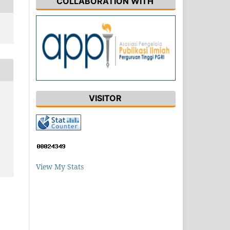
COLLABORATION WITH
VISITOR
View My Stats