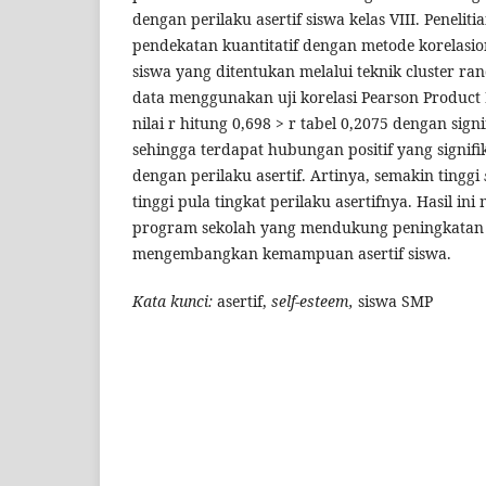
dengan perilaku asertif siswa kelas VIII. Peneli
pendekatan kuantitatif dengan metode korelasion
siswa yang ditentukan melalui teknik cluster ra
data menggunakan uji korelasi Pearson Produ
nilai r hitung 0,698 > r tabel 0,2075 dengan signi
sehingga terdapat hubungan positif yang signif
dengan perilaku asertif. Artinya, semakin tinggi
tinggi pula tingkat perilaku asertifnya. Hasil i
program sekolah yang mendukung peningkata
mengembangkan kemampuan asertif siswa.
Kata kunci:
asertif,
self-esteem,
siswa SMP