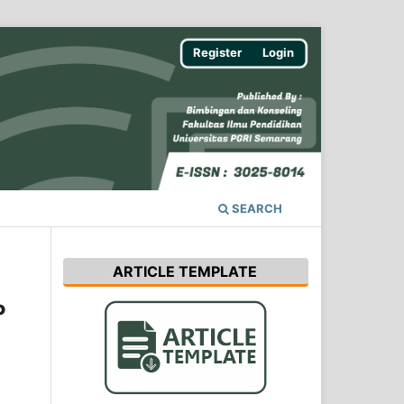
Register
Login
SEARCH
ARTICLE TEMPLATE
P