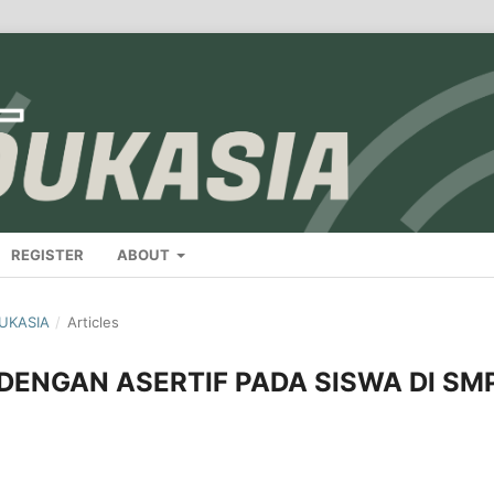
REGISTER
ABOUT
DUKASIA
/
Articles
ENGAN ASERTIF PADA SISWA DI SM