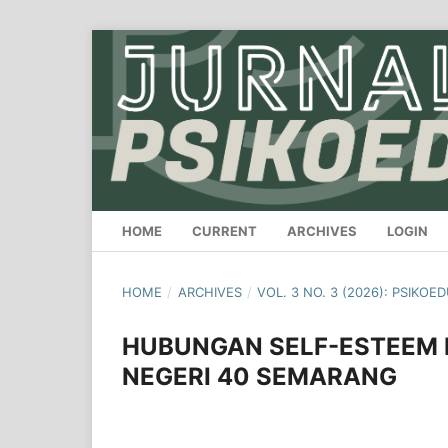
HOME
CURRENT
ARCHIVES
LOGIN
HOME
/
ARCHIVES
/
VOL. 3 NO. 3 (2026): PSIKOE
HUBUNGAN SELF-ESTEEM D
NEGERI 40 SEMARANG