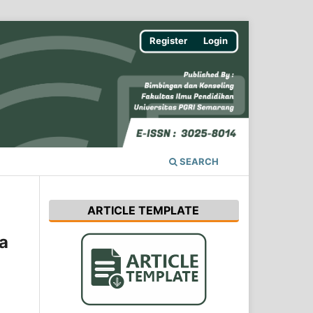
Register
Login
SEARCH
ARTICLE TEMPLATE
a