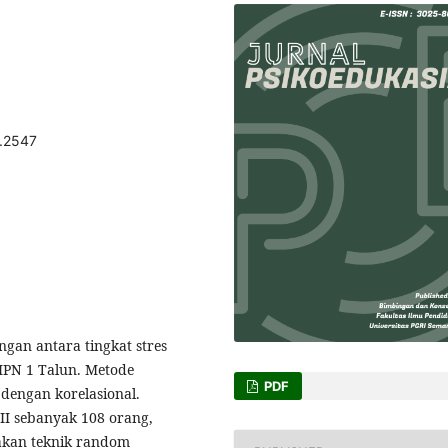
3.2547
ngan antara tingkat stres
SMPN 1 Talun. Metode
PDF
dengan korelasional.
III sebanyak 108 orang,
akan teknik random