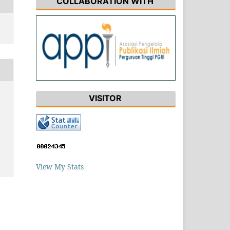
COLLABORATION WITH
VISITOR
View My Stats