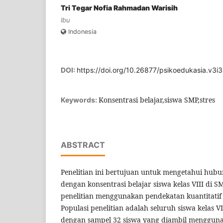
Tri Tegar Nofia Rahmadan Warisih
Ibu
Indonesia
DOI:
https://doi.org/10.26877/psikoedukasia.v3i
Konsentrasi belajar,siswa SMP,stres
Keywords:
ABSTRACT
Penelitian ini bertujuan untuk mengetahui hubu
dengan konsentrasi belajar siswa kelas VIII di 
penelitian menggunakan pendekatan kuantitatif 
Populasi penelitian adalah seluruh siswa kelas V
dengan sampel 32 siswa yang diambil menggun