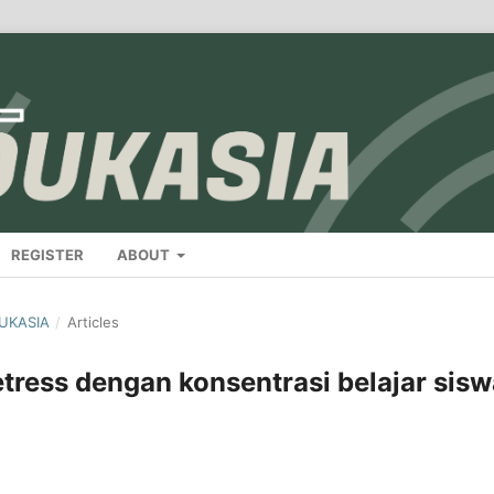
REGISTER
ABOUT
DUKASIA
/
Articles
tress dengan konsentrasi belajar sisw