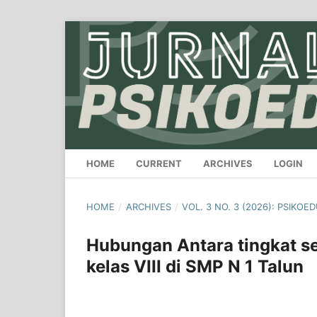
HOME
CURRENT
ARCHIVES
LOGIN
HOME
/
ARCHIVES
/
VOL. 3 NO. 3 (2026): PSIKOE
Hubungan Antara tingkat se
kelas VIII di SMP N 1 Talun