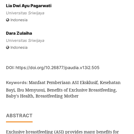
Lia Dwi Ayu Pagarwati
Universitas Sriwijaya
Indonesia
Dara Zulaiha
Universitas Sriwijaya
Indonesia
DOI:
https://doi.org/10.26877/paudia.v13i2.505
Manfaat Pemberiaan ASI Eksklusif, Kesehatan
Keywords:
Bayi, Ibu Menyusui, Benefits of Exclusive Breastfeeding,
Baby's Health, Breastfeeding Mother
ABSTRACT
Exclusive breastfeeding (ASI) provides many benefits for