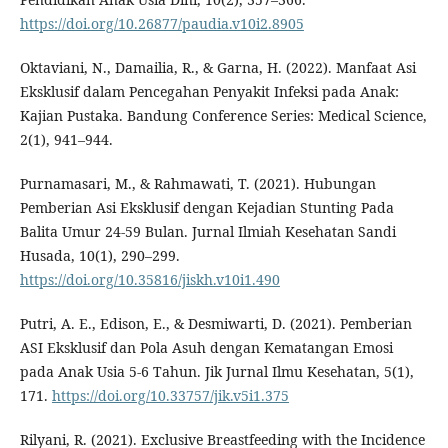
https://doi.org/10.26877/paudia.v10i2.8905
Oktaviani, N., Damailia, R., & Garna, H. (2022). Manfaat Asi
Eksklusif dalam Pencegahan Penyakit Infeksi pada Anak:
Kajian Pustaka. Bandung Conference Series: Medical Science,
2(1), 941–944.
Purnamasari, M., & Rahmawati, T. (2021). Hubungan
Pemberian Asi Eksklusif dengan Kejadian Stunting Pada
Balita Umur 24-59 Bulan. Jurnal Ilmiah Kesehatan Sandi
Husada, 10(1), 290–299.
https://doi.org/10.35816/jiskh.v10i1.490
Putri, A. E., Edison, E., & Desmiwarti, D. (2021). Pemberian
ASI Eksklusif dan Pola Asuh dengan Kematangan Emosi
pada Anak Usia 5-6 Tahun. Jik Jurnal Ilmu Kesehatan, 5(1),
171.
https://doi.org/10.33757/jik.v5i1.375
Rilyani, R. (2021). Exclusive Breastfeeding with the Incidence