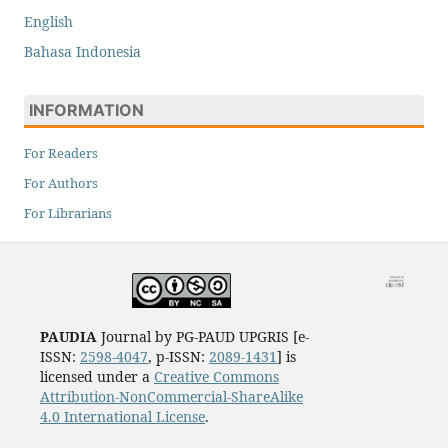
English
Bahasa Indonesia
INFORMATION
For Readers
For Authors
For Librarians
PAUDIA
Journal by PG-PAUD UPGRIS [e-
ISSN:
2598-4047
, p-ISSN:
2089-1431
] is
licensed under a
Creative Commons
Attribution-NonCommercial-ShareAlike
4.0 International License
.