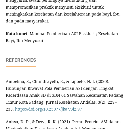
menggarisbawahi pentingnya mendukung dan
mempromosikan praktik menyusui eksklusif untuk
meningkatkan kesehatan dan kesejahteraan pada bayi, ibu,
dan pada masyarakat.
Kata kunci:
Manfaat Pemberiaan ASI Eksklusif; Kesehatan
Bayi; Ibu Menyusui
REFERENCES
Ambelina, S., Chundrayetti, E., & Lipoeto, N. I. (2020).
Hubungan Riwayat Pola Pemberian ASI dengan Tingkat
Kecerdasan Anak SD di SDN 01 Sawahan Kecamatan Padang
Timur Kota Padang. Jurnal Kesehatan Andalas, 3(2), 229–
233.
https://doi.org/10.25077/jka.v3i2.97
Anissa, D. D., & Dewi, R. K. (2021). Peran Protein: ASI dalam
Meningkatkan Kecerdasan Anak untuk Menyongsong