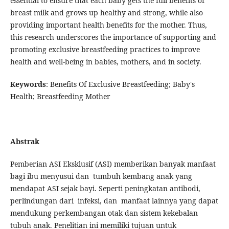
essential to ensure that each baby gets the full benefits of
breast milk and grows up healthy and strong, while also
providing important health benefits for the mother. Thus,
this research underscores the importance of supporting and
promoting exclusive breastfeeding practices to improve
health and well-being in babies, mothers, and in society.
Keywords
: Benefits Of Exclusive Breastfeeding; Baby's
Health; Breastfeeding Mother
Abstrak
Pemberian ASI Eksklusif (ASI) memberikan banyak manfaat
bagi ibu menyusui dan tumbuh kembang anak yang
mendapat ASI sejak bayi. Seperti peningkatan antibodi,
perlindungan dari infeksi, dan manfaat lainnya yang dapat
mendukung perkembangan otak dan sistem kekebalan
tubuh anak. Penelitian ini memiliki tujuan untuk