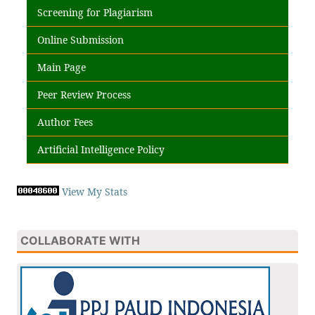
Screening for Plagiarism
Online Submission
Main Page
Peer Review Process
Author Fees
Artificial Intelligence Policy
View My Stats
COLLABORATE WITH