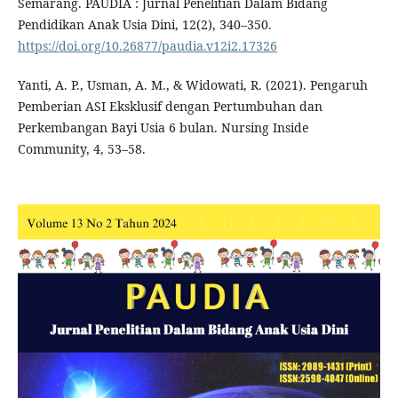
Semarang. PAUDIA : Jurnal Penelitian Dalam Bidang
Pendidikan Anak Usia Dini, 12(2), 340–350.
https://doi.org/10.26877/paudia.v12i2.17326
Yanti, A. P., Usman, A. M., & Widowati, R. (2021). Pengaruh
Pemberian ASI Eksklusif dengan Pertumbuhan dan
Perkembangan Bayi Usia 6 bulan. Nursing Inside
Community, 4, 53–58.