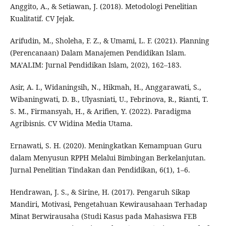
Anggito, A., & Setiawan, J. (2018). Metodologi Penelitian
Kualitatif. CV Jejak.
Arifudin, M., Sholeha, F. Z., & Umami, L. F. (2021). Planning
(Perencanaan) Dalam Manajemen Pendidikan Islam.
MA’ALIM: Jurnal Pendidikan Islam, 2(02), 162–183.
Asir, A. I., Widaningsih, N., Hikmah, H., Anggarawati, S.,
Wibaningwati, D. B., Ulyasniati, U., Febrinova, R., Rianti, T.
S. M., Firmansyah, H., & Arifien, Y. (2022). Paradigma
Agribisnis. CV Widina Media Utama.
Ernawati, S. H. (2020). Meningkatkan Kemampuan Guru
dalam Menyusun RPPH Melalui Bimbingan Berkelanjutan.
Jurnal Penelitian Tindakan dan Pendidikan, 6(1), 1–6.
Hendrawan, J. S., & Sirine, H. (2017). Pengaruh Sikap
Mandiri, Motivasi, Pengetahuan Kewirausahaan Terhadap
Minat Berwirausaha (Studi Kasus pada Mahasiswa FEB