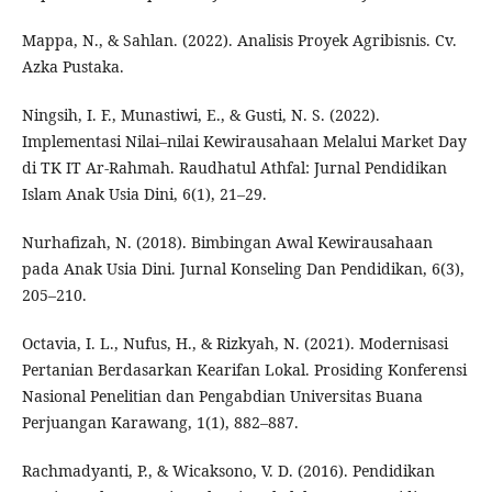
Mappa, N., & Sahlan. (2022). Analisis Proyek Agribisnis. Cv.
Azka Pustaka.
Ningsih, I. F., Munastiwi, E., & Gusti, N. S. (2022).
Implementasi Nilai–nilai Kewirausahaan Melalui Market Day
di TK IT Ar-Rahmah. Raudhatul Athfal: Jurnal Pendidikan
Islam Anak Usia Dini, 6(1), 21–29.
Nurhafizah, N. (2018). Bimbingan Awal Kewirausahaan
pada Anak Usia Dini. Jurnal Konseling Dan Pendidikan, 6(3),
205–210.
Octavia, I. L., Nufus, H., & Rizkyah, N. (2021). Modernisasi
Pertanian Berdasarkan Kearifan Lokal. Prosiding Konferensi
Nasional Penelitian dan Pengabdian Universitas Buana
Perjuangan Karawang, 1(1), 882–887.
Rachmadyanti, P., & Wicaksono, V. D. (2016). Pendidikan