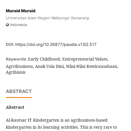
Mursid Mursid
Universitas Islam Negeri Walisongo Semarang
Indonesia
DOI:
https://doi.org/10.26877/paudia.v13i2.517
Early Childhood, Entrepreneurial Values,
Keywords:
Agrribusiness, Anak Usia Dini, Nilai-Nilai Kewirausahaan,
Agribisnis
ABSTRACT
Abstract
Al-Kautsar IT Kindergarten is an agribusiness-based
kindergarten in its learning activities. This is very rare to