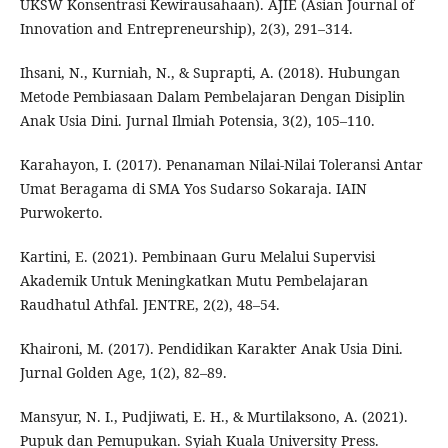
UKSW Konsentrasi Kewirausahaan). AJIE (Asian Journal of
Innovation and Entrepreneurship), 2(3), 291–314.
Ihsani, N., Kurniah, N., & Suprapti, A. (2018). Hubungan
Metode Pembiasaan Dalam Pembelajaran Dengan Disiplin
Anak Usia Dini. Jurnal Ilmiah Potensia, 3(2), 105–110.
Karahayon, I. (2017). Penanaman Nilai-Nilai Toleransi Antar
Umat Beragama di SMA Yos Sudarso Sokaraja. IAIN
Purwokerto.
Kartini, E. (2021). Pembinaan Guru Melalui Supervisi
Akademik Untuk Meningkatkan Mutu Pembelajaran
Raudhatul Athfal. JENTRE, 2(2), 48–54.
Khaironi, M. (2017). Pendidikan Karakter Anak Usia Dini.
Jurnal Golden Age, 1(2), 82–89.
Mansyur, N. I., Pudjiwati, E. H., & Murtilaksono, A. (2021).
Pupuk dan Pemupukan. Syiah Kuala University Press.