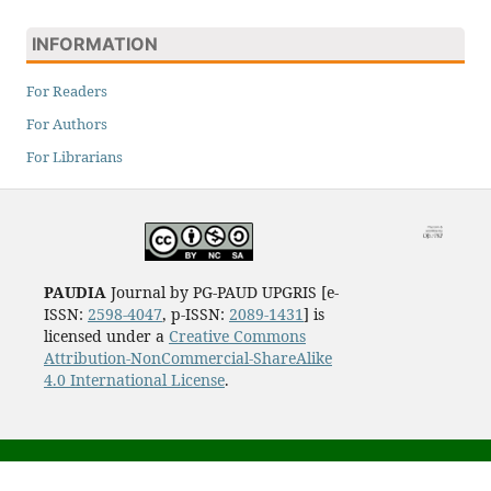
INFORMATION
For Readers
For Authors
For Librarians
PAUDIA
Journal by PG-PAUD UPGRIS [e-
ISSN:
2598-4047
, p-ISSN:
2089-1431
] is
licensed under a
Creative Commons
Attribution-NonCommercial-ShareAlike
4.0 International License
.