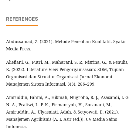
REFERENCES
Abdussamad, Z. (2021). Metode Penelitian Kualitatif. Syakir
Media Press.
Aliefiani, G., Putri, M., Maharani, S. P., Nisrina, G., & Penulis,
K. (2022). Literature View Pengorganisasian: SDM, Tujuan
Organisasi dan Struktur Organisasi. Jurnal Ekonomi
Manajemen Sistem Informasi, 3(3), 286–299.
Amruddin, Fahmi, A., Hikmah, Nugroho, R. J., Asasandi, I. G.
N. A., Pratiwi, L. P. K., Firmansyah, H., Saranani, M.,
Amiruddin, A., Ulyasniati, Adah, & Setyowati, E. (2021).
Manajemen Agribisnis (A. I. Asir (ed.)). CV Media Sains
Indonesia.