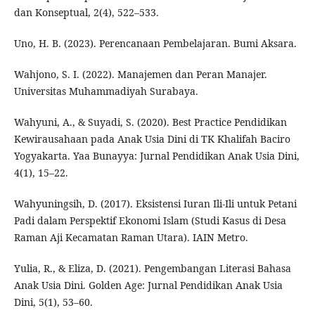
dan Konseptual, 2(4), 522–533.
Uno, H. B. (2023). Perencanaan Pembelajaran. Bumi Aksara.
Wahjono, S. I. (2022). Manajemen dan Peran Manajer.
Universitas Muhammadiyah Surabaya.
Wahyuni, A., & Suyadi, S. (2020). Best Practice Pendidikan
Kewirausahaan pada Anak Usia Dini di TK Khalifah Baciro
Yogyakarta. Yaa Bunayya: Jurnal Pendidikan Anak Usia Dini,
4(1), 15–22.
Wahyuningsih, D. (2017). Eksistensi Iuran Ili-Ili untuk Petani
Padi dalam Perspektif Ekonomi Islam (Studi Kasus di Desa
Raman Aji Kecamatan Raman Utara). IAIN Metro.
Yulia, R., & Eliza, D. (2021). Pengembangan Literasi Bahasa
Anak Usia Dini. Golden Age: Jurnal Pendidikan Anak Usia
Dini, 5(1), 53–60.