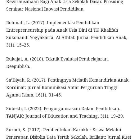
Kewirausahaan Bagi Anak Usia Sekolah Dasar. Prosiding
Seminar Nasional Inovasi Pendidikan.
Rohmah, L. (2017). Implementasi Pendidikan
Entrepreneurship pada Anak Usia Dini di TK Khalifah
Sukonandi Yogyakarta. Al-Athfal: Jurnal Pendidikan Anak,
3(1), 15–26.
Rukajat, A. (2018). Teknik Evaluasi Pembelajaran.
Deepublish.
Sa’Diyah, R. (2017). Pentingnya Melatih Kemandirian Anak.
Kordinat: Jurnal Komunikasi Antar Perguruan Tinggi
Agama Islam, 16(1), 31–46.
Subekti, I. (2022). Pengorganisasian Dalam Pendidikan.
TANJAK: Journal of Education and Teaching, 3(1), 19–29.
Suradi, S. (2017). Pembentukan Karakter Siswa Melalui
Penerapan Disiplin Tata Tertib Sekolah. Briliant: Jurnal Riset