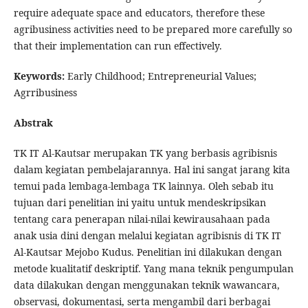
require adequate space and educators, therefore these
agribusiness activities need to be prepared more carefully so
that their implementation can run effectively.
Keywords:
Early Childhood; Entrepreneurial Values;
Agrribusiness
Abstrak
TK IT Al-Kautsar merupakan TK yang berbasis agribisnis
dalam kegiatan pembelajarannya. Hal ini sangat jarang kita
temui pada lembaga-lembaga TK lainnya. Oleh sebab itu
tujuan dari penelitian ini yaitu untuk mendeskripsikan
tentang cara penerapan nilai-nilai kewirausahaan pada
anak usia dini dengan melalui kegiatan agribisnis di TK IT
Al-Kautsar Mejobo Kudus. Penelitian ini dilakukan dengan
metode kualitatif deskriptif. Yang mana teknik pengumpulan
data dilakukan dengan menggunakan teknik wawancara,
observasi, dokumentasi, serta mengambil dari berbagai