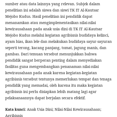
sumber atau data lainnya yang relevan. Subjek dalam
penelitian ini adalah siswa dan siswi TK IT Al-Kautsar
Mejobo Kudus. Hasil penelitian ini pendidik dapat
menanamkan atau mengimplementasikan nilai-nilai
kewirausahaan pada anak usia dini di TK IT Al-Kautsar
Mejobo Kudus melalui kegiatan agribisnis budidaya kelinci,
ayam hias, ikan lele dan melakukan budidaya sayur-sayuran
seperti terong, kacang panjang, tomat, jagung manis, dan
gambas. Dari temuan tersebut menunjukkan bahwa
pendidik sangat berperan penting dalam menyediakan
fasilitas guna mengembangkan penanaman nilai-nilai
kewirausahaan pada anak karena kegiatan-kegiatan
agribisnis tersebut tentunya memerlukan tempat dan tenaga
pendidik yang memadai, oleh karena itu maka kegiatan
agribisnis ini perlu disiapkan lebih matang lagi agar
pelaksanaannya dapat berjalan secara efektif.
Kata kunci:
Anak Usia Dini; Nilai-Nilai Kewirausahaan;
Agribisnis