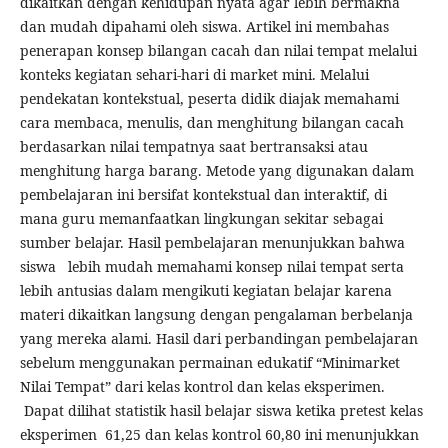
dikaitkan dengan kehidupan nyata agar lebih bermakna
dan mudah dipahami oleh siswa. Artikel ini membahas
penerapan konsep bilangan cacah dan nilai tempat melalui
konteks kegiatan sehari-hari di market mini. Melalui
pendekatan kontekstual, peserta didik diajak memahami
cara membaca, menulis, dan menghitung bilangan cacah
berdasarkan nilai tempatnya saat bertransaksi atau
menghitung harga barang. Metode yang digunakan dalam
pembelajaran ini bersifat kontekstual dan interaktif, di
mana guru memanfaatkan lingkungan sekitar sebagai
sumber belajar. Hasil pembelajaran menunjukkan bahwa
siswa lebih mudah memahami konsep nilai tempat serta
lebih antusias dalam mengikuti kegiatan belajar karena
materi dikaitkan langsung dengan pengalaman berbelanja
yang mereka alami. Hasil dari perbandingan pembelajaran
sebelum menggunakan permainan edukatif “Minimarket
Nilai Tempat” dari kelas kontrol dan kelas eksperimen.
Dapat dilihat statistik hasil belajar siswa ketika pretest kelas
eksperimen 61,25 dan kelas kontrol 60,80 ini menunjukkan