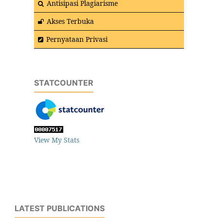
Antisipasi Plagiarisme
Akses Terbuka
Pernyataan Privasi
STATCOUNTER
View My Stats
LATEST PUBLICATIONS