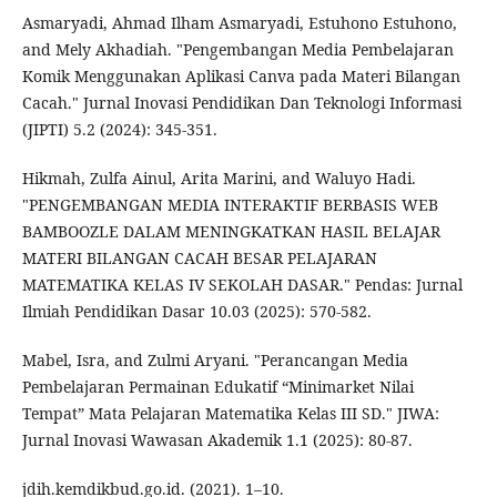
Asmaryadi, Ahmad Ilham Asmaryadi, Estuhono Estuhono,
and Mely Akhadiah. "Pengembangan Media Pembelajaran
Komik Menggunakan Aplikasi Canva pada Materi Bilangan
Cacah." Jurnal Inovasi Pendidikan Dan Teknologi Informasi
(JIPTI) 5.2 (2024): 345-351.
Hikmah, Zulfa Ainul, Arita Marini, and Waluyo Hadi.
"PENGEMBANGAN MEDIA INTERAKTIF BERBASIS WEB
BAMBOOZLE DALAM MENINGKATKAN HASIL BELAJAR
MATERI BILANGAN CACAH BESAR PELAJARAN
MATEMATIKA KELAS IV SEKOLAH DASAR." Pendas: Jurnal
Ilmiah Pendidikan Dasar 10.03 (2025): 570-582.
Mabel, Isra, and Zulmi Aryani. "Perancangan Media
Pembelajaran Permainan Edukatif “Minimarket Nilai
Tempat” Mata Pelajaran Matematika Kelas III SD." JIWA:
Jurnal Inovasi Wawasan Akademik 1.1 (2025): 80-87.
jdih.kemdikbud.go.id. (2021). 1–10.