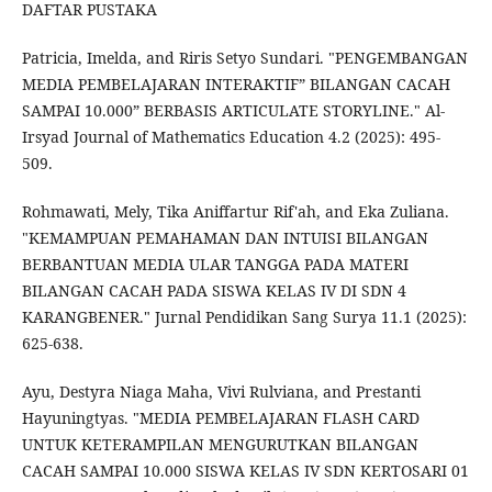
DAFTAR PUSTAKA
Patricia, Imelda, and Riris Setyo Sundari. "PENGEMBANGAN
MEDIA PEMBELAJARAN INTERAKTIF” BILANGAN CACAH
SAMPAI 10.000” BERBASIS ARTICULATE STORYLINE." Al-
Irsyad Journal of Mathematics Education 4.2 (2025): 495-
509.
Rohmawati, Mely, Tika Aniffartur Rif'ah, and Eka Zuliana.
"KEMAMPUAN PEMAHAMAN DAN INTUISI BILANGAN
BERBANTUAN MEDIA ULAR TANGGA PADA MATERI
BILANGAN CACAH PADA SISWA KELAS IV DI SDN 4
KARANGBENER." Jurnal Pendidikan Sang Surya 11.1 (2025):
625-638.
Ayu, Destyra Niaga Maha, Vivi Rulviana, and Prestanti
Hayuningtyas. "MEDIA PEMBELAJARAN FLASH CARD
UNTUK KETERAMPILAN MENGURUTKAN BILANGAN
CACAH SAMPAI 10.000 SISWA KELAS IV SDN KERTOSARI 01