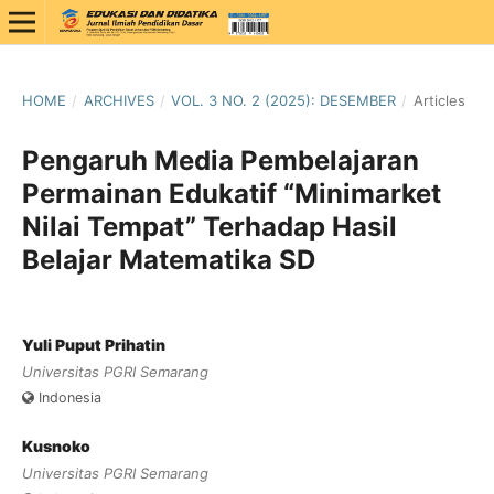
HOME
/
ARCHIVES
/
VOL. 3 NO. 2 (2025): DESEMBER
/
Articles
Pengaruh Media Pembelajaran
Permainan Edukatif “Minimarket
Nilai Tempat” Terhadap Hasil
Belajar Matematika SD
Yuli Puput Prihatin
Universitas PGRI Semarang
Indonesia
Kusnoko
Universitas PGRI Semarang