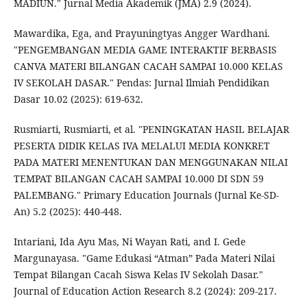
MADIUN." Jurnal Media Akademik (JMA) 2.9 (2024).
Mawardika, Ega, and Prayuningtyas Angger Wardhani.
"PENGEMBANGAN MEDIA GAME INTERAKTIF BERBASIS
CANVA MATERI BILANGAN CACAH SAMPAI 10.000 KELAS
IV SEKOLAH DASAR." Pendas: Jurnal Ilmiah Pendidikan
Dasar 10.02 (2025): 619-632.
Rusmiarti, Rusmiarti, et al. "PENINGKATAN HASIL BELAJAR
PESERTA DIDIK KELAS IVA MELALUI MEDIA KONKRET
PADA MATERI MENENTUKAN DAN MENGGUNAKAN NILAI
TEMPAT BILANGAN CACAH SAMPAI 10.000 DI SDN 59
PALEMBANG." Primary Education Journals (Jurnal Ke-SD-
An) 5.2 (2025): 440-448.
Intariani, Ida Ayu Mas, Ni Wayan Rati, and I. Gede
Margunayasa. "Game Edukasi “Atman” Pada Materi Nilai
Tempat Bilangan Cacah Siswa Kelas IV Sekolah Dasar."
Journal of Education Action Research 8.2 (2024): 209-217.