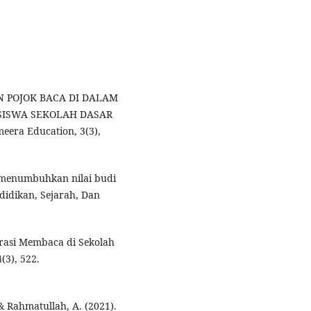
TAN POJOK BACA DI DALAM
SISWA SEKOLAH DASAR
meera Education, 3(3),
uk menumbuhkan nilai budi
didikan, Sejarah, Dan
terasi Membaca di Sekolah
(3), 522.
, & Rahmatullah, A. (2021).