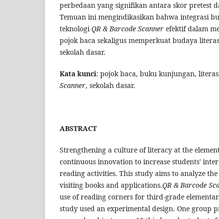
perbedaan yang signifikan antara skor pretest da
Temuan ini mengindikasikan bahwa integrasi b
teknologi
QR & Barcode Scanner
efektif dalam m
pojok baca sekaligus memperkuat budaya literasi 
sekolah dasar.
Kata
kunci
: pojok baca, buku kunjungan, literasi
Scanner
, sekolah dasar.
ABSTRACT
Strengthening a culture of literacy at the elemen
continuous innovation to increase students' inte
reading activities. This study aims to analyze the 
visiting books and applications.
QR & Barcode Sc
use of reading corners for third-grade elementar
study used an experimental design. One group pr