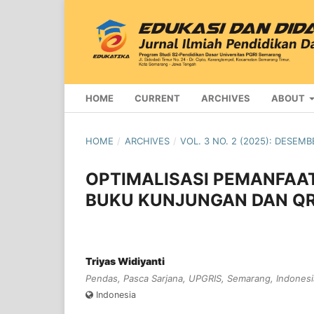
HOME
CURRENT
ARCHIVES
ABOUT
HOME
/
ARCHIVES
/
VOL. 3 NO. 2 (2025): DESEMB
OPTIMALISASI PEMANFAAT
BUKU KUNJUNGAN DAN QR
Triyas Widiyanti
Pendas, Pasca Sarjana, UPGRIS, Semarang, Indonesi
Indonesia