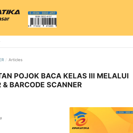
ER
/
Articles
AN POJOK BACA KELAS III MELALUI
 & BARCODE SCANNER
a