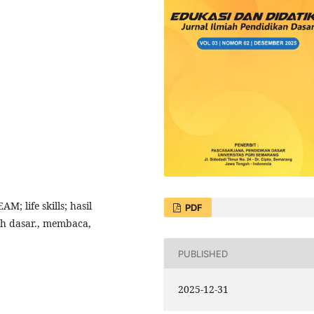
; life skills; hasil
PDF
lah dasar., membaca,
PUBLISHED
2025-12-31