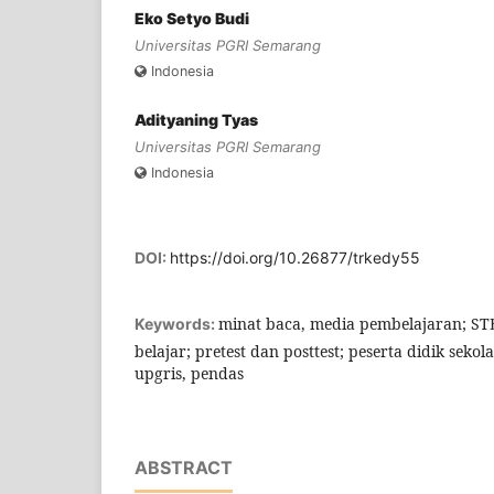
Eko Setyo Budi
Universitas PGRI Semarang
Indonesia
Adityaning Tyas
Universitas PGRI Semarang
Indonesia
DOI:
https://doi.org/10.26877/trkedy55
minat baca, media pembelajaran; STEAM
Keywords:
belajar; pretest dan posttest; peserta didik seko
upgris, pendas
ABSTRACT