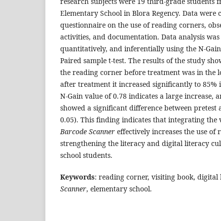
research subjects were 19 third-grade students 
Elementary School in Blora Regency. Data were c
questionnaire on the use of reading corners, obse
activities, and documentation. Data analysis was
quantitatively, and inferentially using the N-Gain 
Paired sample t-test. The results of the study sho
the reading corner before treatment was in the 
after treatment it increased significantly to 85% 
N-Gain value of 0.78 indicates a large increase, a
showed a significant difference between pretest a
0.05). This finding indicates that integrating the
Barcode Scanner
effectively increases the use of
strengthening the literacy and digital literacy cu
school students.
Keywords
: reading corner, visiting book, digital 
Scanner
, elementary school.