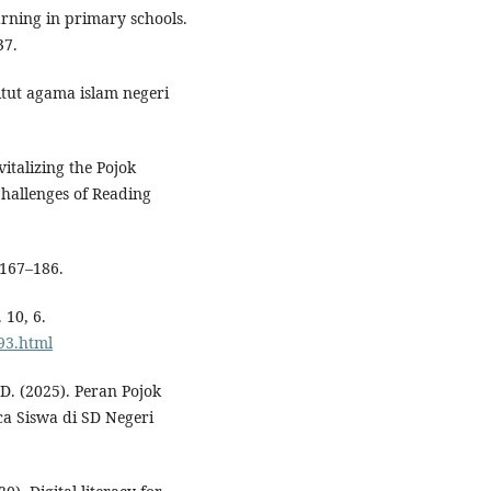
rning in primary schools.
37.
itut agama islam negeri
vitalizing the Pojok
hallenges of Reading
, 167–186.
 10, 6.
93.html
, D. (2025). Peran Pojok
 Siswa di SD Negeri